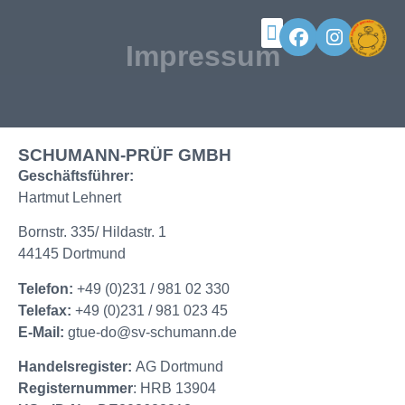
Business & Service
Impressum
SCHUMANN-PRÜF GMBH
Geschäftsführer:
Hartmut Lehnert
Bornstr. 335/ Hildastr. 1
44145 Dortmund
Telefon:
+49 (0)231 / 981 02 330
Telefax:
+49 (0)231 / 981 023 45
E-Mail:
gtue-do@sv-schumann.de
Handelsregister:
AG Dortmund
Registernummer
: HRB 13904