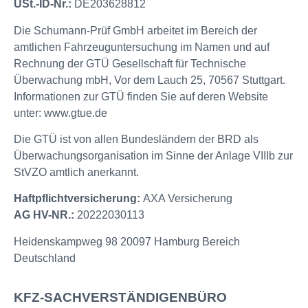
USt.-ID-Nr.:
DE203628812
Die Schumann-Prüf GmbH arbeitet im Bereich der
amtlichen Fahrzeuguntersuchung im Namen und auf
Rechnung der GTÜ Gesellschaft für Technische
Überwachung mbH, Vor dem Lauch 25, 70567 Stuttgart.
Informationen zur GTÜ finden Sie auf deren Website
unter: www.gtue.de
Die GTÜ ist von allen Bundesländern der BRD als
Überwachungsorganisation im Sinne der Anlage VIIIb zur
StVZO amtlich anerkannt.
Haftpflichtversicherung:
AXA Versicherung
AG HV-NR.:
20222030113
Heidenskampweg 98 20097 Hamburg Bereich
Deutschland
KFZ-SACHVERSTÄNDIGENBÜRO