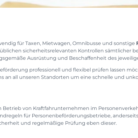
wendig für Taxen, Mietwagen, Omnibusse und sonstige
üblichen sicherheitsrelevanten Kontrollen sämtlicher b
sgemäße Ausrüstung und Beschaffenheit des jeweilig
örderung professionell und flexibel prüfen lassen möc
s an all unseren Standorten um eine schnelle und unk
en Betrieb von Kraftfahrunternehmen im Personenverkeh
ndregeln für Personenbeförderungsbetriebe, anderseits
cherheit und regelmäßige Prüfung eben dieser.