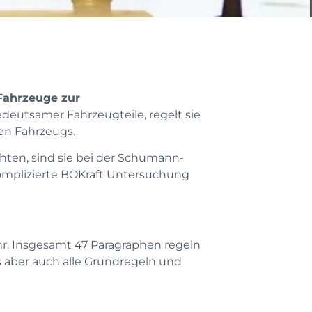
Fahrzeuge zur
edeutsamer Fahrzeugteile, regelt sie
en Fahrzeugs.
hten, sind sie bei der Schumann-
omplizierte BOKraft Untersuchung
r. Insgesamt 47 Paragraphen regeln
 aber auch alle Grundregeln und