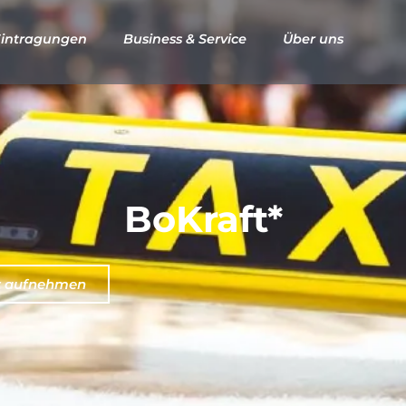
intragungen
Business & Service
Über uns
BoKraft*
t aufnehmen