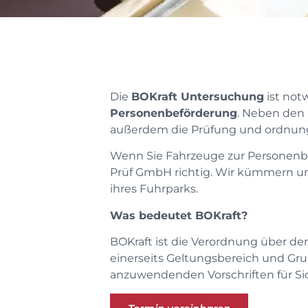
Die
BOKraft Untersuchung
ist not
Personenbeförderung
. Neben den 
außerdem die Prüfung und ordnung
Wenn Sie Fahrzeuge zur Personenbef
Prüf GmbH richtig. Wir kümmern un
ihres Fuhrparks.
Was bedeutet BOKraft?
BOKraft ist die Verordnung über d
einerseits Geltungsbereich und Gru
anzuwendenden Vorschriften für Si