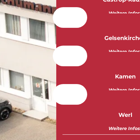
Weitere Infos
Gelsenkirch
Weitere Infos
Kamen
Weitere Infos
Werl
Weitere Infos