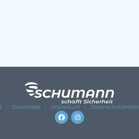
Q
Downloads
Impressum
Datenschutzerklä