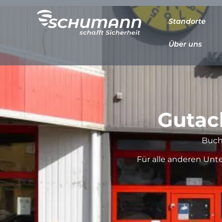
Standorte
Über uns
Gutac
Buche
Für alle anderen Unt